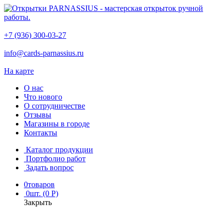
+7 (936) 300-03-27
info@cards-parnassius.ru
На карте
О нас
Что нового
О сотрудничестве
Отзывы
Магазины в городе
Контакты
Каталог продукции
Портфолио работ
Задать вопрос
0
товаров
0
шт. (0 Р)
Закрыть