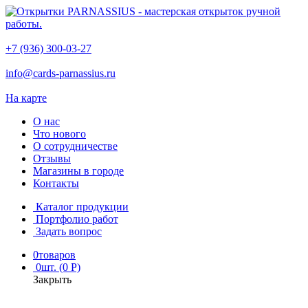
+7 (936) 300-03-27
info@cards-parnassius.ru
На карте
О нас
Что нового
О сотрудничестве
Отзывы
Магазины в городе
Контакты
Каталог продукции
Портфолио работ
Задать вопрос
0
товаров
0
шт. (0 Р)
Закрыть