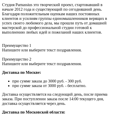
Студия Parnassius это творческий проект, стартовавший в
начале 2012 года и существующий по сегодняшний день.
Благодаря положительным оценкам наших постоянных
клиентов и усилиям группы единомышленников верящих в
успех своего любимого дела, мы прошли путь от домашней
мастерской до профессиональной студии готовой к
выполнению любых идей и пожеланий наших клиентов.
Преимущество 1
Напишите или выберите текст поздравления.
Преимущество 2
Напишите или выберите текст поздравления.
Доставка по Москве:
при сумме заказа до 3000 руб. - 300 руб.
при сумме заказа от 3000 руб. - бесплатно.
Доставка осуществляется на следующий день, после приема
заказа. При поступлении заказа после 14:00 текущего дня,
доставка осуществляется через день.
Доставка по Московской области: