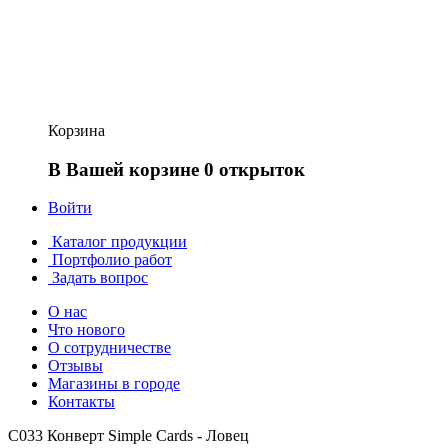
Корзина
В Вашей корзине 0 открыток
Войти
Каталог продукции
Портфолио работ
Задать вопрос
О нас
Что нового
О сотрудничестве
Отзывы
Магазины в городе
Контакты
С033 Конверт Simple Cards - Ловец