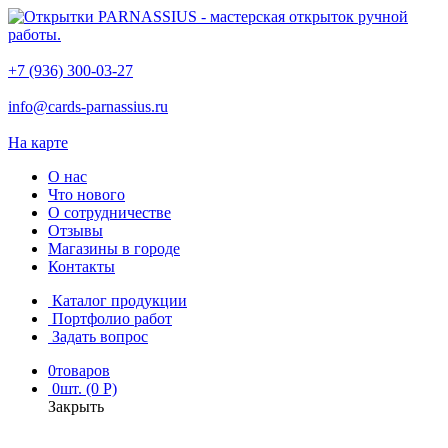
+7 (936) 300-03-27
info@cards-parnassius.ru
На карте
О нас
Что нового
О сотрудничестве
Отзывы
Магазины в городе
Контакты
Каталог продукции
Портфолио работ
Задать вопрос
0
товаров
0
шт. (0 Р)
Закрыть