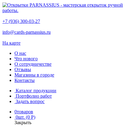
+7 (936) 300-03-27
info@cards-parnassius.ru
На карте
О нас
Что нового
О сотрудничестве
Отзывы
Магазины в городе
Контакты
Каталог продукции
Портфолио работ
Задать вопрос
0
товаров
0
шт. (0 Р)
Закрыть