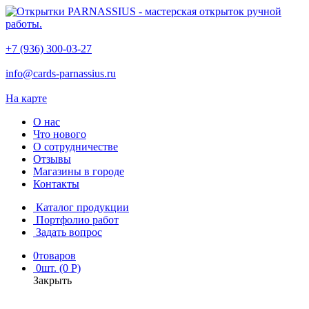
+7 (936) 300-03-27
info@cards-parnassius.ru
На карте
О нас
Что нового
О сотрудничестве
Отзывы
Магазины в городе
Контакты
Каталог продукции
Портфолио работ
Задать вопрос
0
товаров
0
шт. (0 Р)
Закрыть