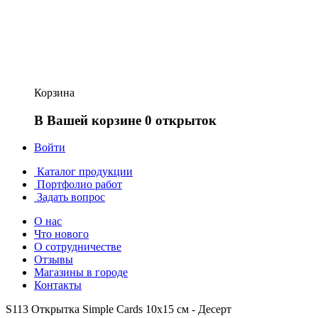
Корзина
В Вашей корзине 0 открыток
Войти
Каталог продукции
Портфолио работ
Задать вопрос
О нас
Что нового
О сотрудничестве
Отзывы
Магазины в городе
Контакты
S113 Открытка Simple Cards 10х15 см - Десерт