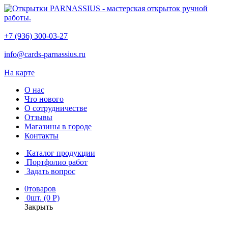
+7 (936) 300-03-27
info@cards-parnassius.ru
На карте
О нас
Что нового
О сотрудничестве
Отзывы
Магазины в городе
Контакты
Каталог продукции
Портфолио работ
Задать вопрос
0
товаров
0
шт. (0 Р)
Закрыть