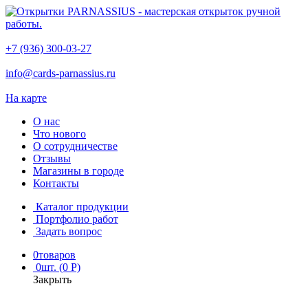
+7 (936) 300-03-27
info@cards-parnassius.ru
На карте
О нас
Что нового
О сотрудничестве
Отзывы
Магазины в городе
Контакты
Каталог продукции
Портфолио работ
Задать вопрос
0
товаров
0
шт. (0 Р)
Закрыть