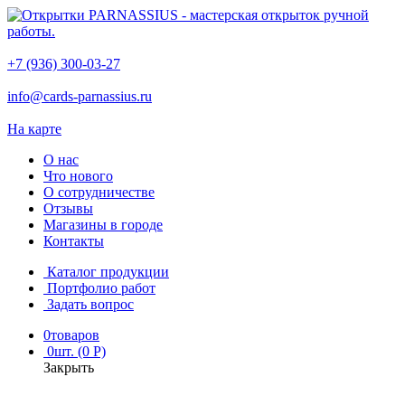
+7 (936) 300-03-27
info@cards-parnassius.ru
На карте
О нас
Что нового
О сотрудничестве
Отзывы
Магазины в городе
Контакты
Каталог продукции
Портфолио работ
Задать вопрос
0
товаров
0
шт. (0 Р)
Закрыть