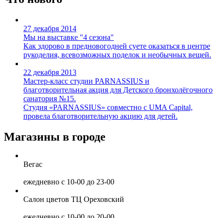
27 декабря 2014
Мы на выставке "4 сезона"
Как здорово в предновогодней суете оказаться в центре
рукоделия, всевозможных поделок и необычных вещей.
22 декабря 2013
Мастер-класс студии PARNASSIUS и
благотворительная акция для Детского бронхолёгочного
санатория №15.
Cтудия «PARNASSIUS» совместно с UMA Capital,
провела благотворительную акцию для детей.
Магазины в городе
Вегас
ежедневно с 10-00 до 23-00
Салон цветов ТЦ Ореховский
ежедневно с 10-00 до 20-00