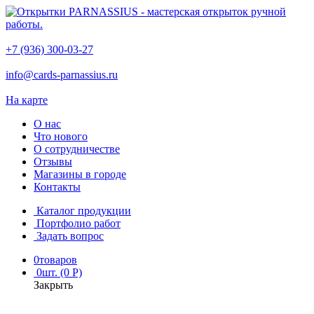
+7 (936) 300-03-27
info@cards-parnassius.ru
На карте
О нас
Что нового
О сотрудничестве
Отзывы
Магазины в городе
Контакты
Каталог продукции
Портфолио работ
Задать вопрос
0
товаров
0
шт. (0 Р)
Закрыть