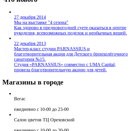
27 декабря 2014
Мы на выставке "4 сезона"
Как здорово в предновогодней суете оказаться в центре
рукоделия, всевозможных поделок и необычных вещей.
22 декабря 2013
Мастер-класс студии PARNASSIUS и
благотворительная акция для Детского бронхолёгочного
санатория №15.
Cтудия «PARNASSIUS» совместно с UMA Capital,
провела благотворительную акцию для детей.
Магазины в городе
Вегас
ежедневно с 10-00 до 23-00
Салон цветов ТЦ Ореховский
ежедневно с 10-00 до 20-00